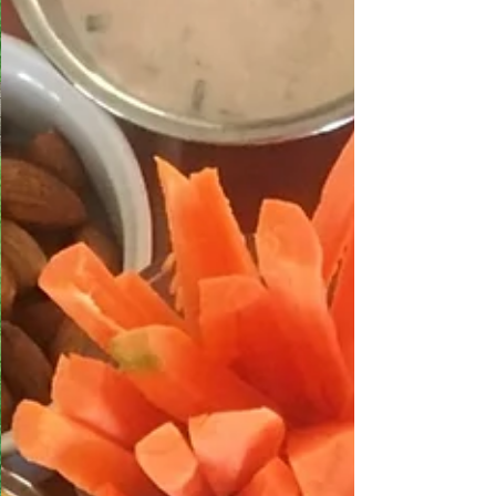
Membres (version payante)
Naturopathie et coaching sportif
Blog
boutique
cours d'essai