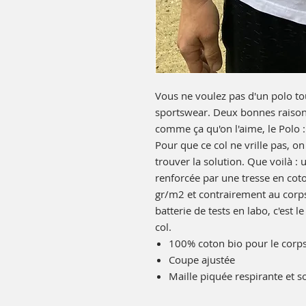
Vous ne voulez pas d'un polo tou
sportswear. Deux bonnes raisons
comme ça qu'on l'aime, le Polo :
Pour que ce col ne vrille pas, 
trouver la solution. Que voilà : 
renforcée par une tresse en co
gr/m2 et contrairement au corps, 
batterie de tests en labo, c'est 
col.
100% coton bio pour le corp
Coupe ajustée
Maille piquée respirante et s