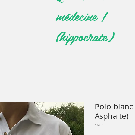
médecine !
(hippocrate)
Polo blanc
Asphalte)
SKU : L