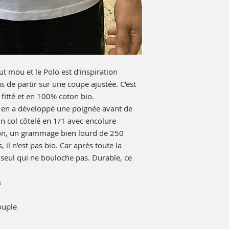
t mou et le Polo est d'inspiration
 de partir sur une coupe ajustée. C'est
 fitté et en 100% coton bio.
on en a développé une poignée avant de
un col côtelé en 1/1 avec encolure
ton, un grammage bien lourd de 250
il n'est pas bio. Car après toute la
le seul qui ne bouloche pas. Durable, ce
s
ouple