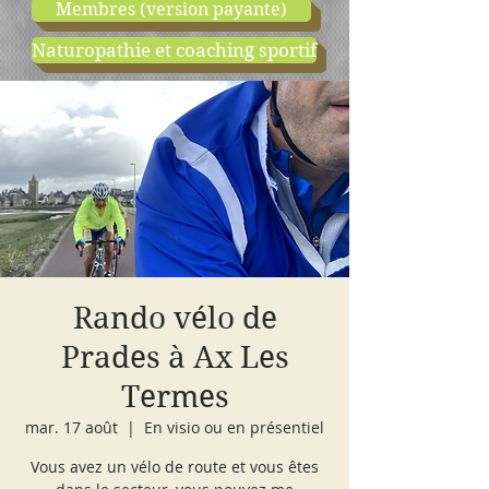
Membres (version payante)
Naturopathie et coaching sportif
boutique
cours d'essai
Rando vélo de
Prades à Ax Les
Termes
mar. 17 août
  |  
En visio ou en présentiel
Vous avez un vélo de route et vous êtes