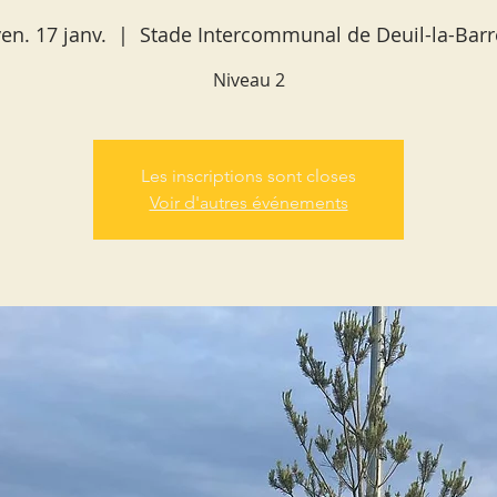
en. 17 janv.
  |  
Stade Intercommunal de Deuil-la-Barr
Niveau 2
Les inscriptions sont closes
Voir d'autres événements