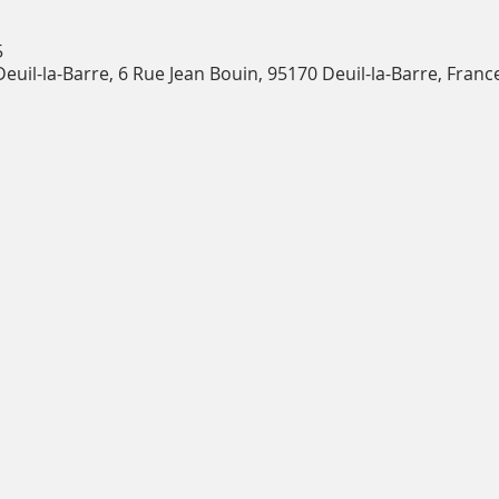
5
uil-la-Barre, 6 Rue Jean Bouin, 95170 Deuil-la-Barre, Franc