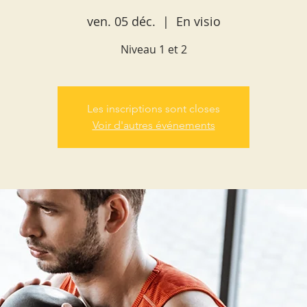
ven. 05 déc.
  |  
En visio
Niveau 1 et 2
Les inscriptions sont closes
Voir d'autres événements