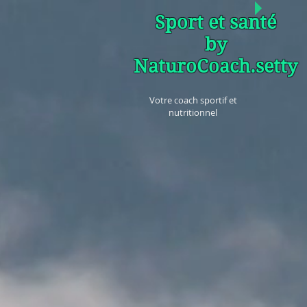
Sport et santé
by
NaturoCoach.setty
Votre coach sportif et
nutritionnel