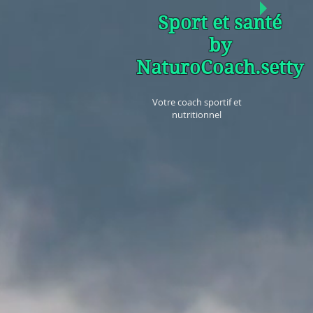
Sport et santé
by
NaturoCoach.setty
Votre coach sportif et
nutritionnel