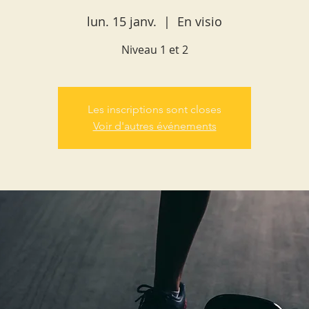
lun. 15 janv.
  |  
En visio
Niveau 1 et 2
Les inscriptions sont closes
Voir d'autres événements