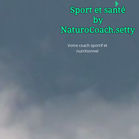
Sport et santé
by
NaturoCoach.setty
Votre coach sportif et
nutritionnel