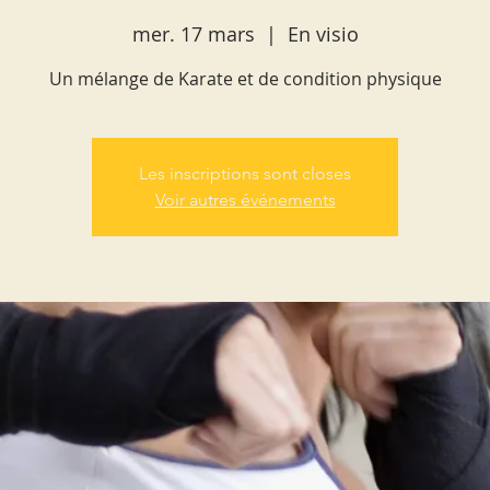
mer. 17 mars
  |  
En visio
Un mélange de Karate et de condition physique
Les inscriptions sont closes
Voir autres événements