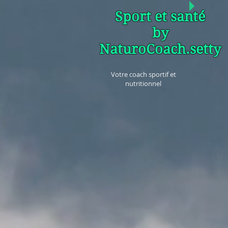
Sport et santé
by
NaturoCoach.setty
Votre coach sportif et
nutritionnel