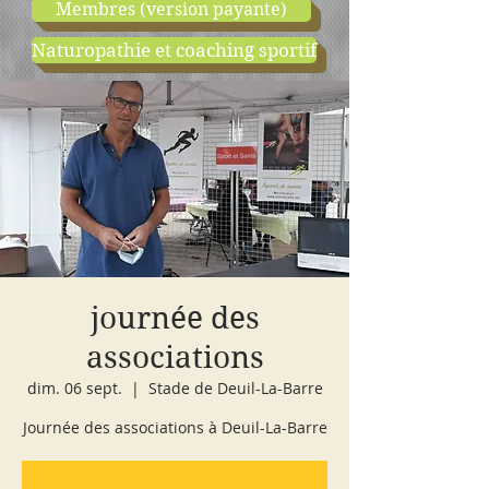
Membres (version payante)
Naturopathie et coaching sportif
boutique
cours d'essai
journée des
associations
dim. 06 sept.
  |  
Stade de Deuil-La-Barre
Journée des associations à Deuil-La-Barre