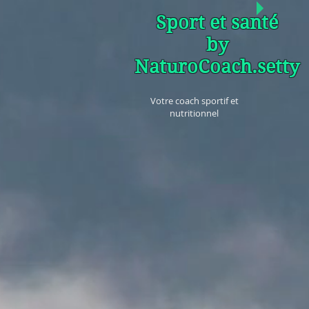
Sport et santé
by
NaturoCoach.setty
Votre coach sportif et
nutritionnel