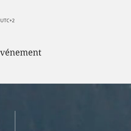
5 UTC+2
 événement