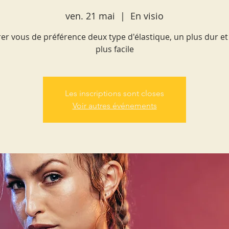
ven. 21 mai
  |  
En visio
er vous de préférence deux type d'élastique, un plus dur et 
plus facile
Les inscriptions sont closes
Voir autres événements