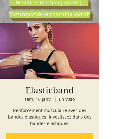
Membres (version payante)
Naturopathie et coaching sportif
boutique
cours d'essai
Elasticband
sam. 16 janv.
  |  
En visio
Renforcement musculaire avec des
bandes élastiques. Investissez dans des
bandes élastiques.