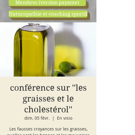
Membres (version payante)
Naturopathie et coaching sportif
boutique
cours d'essai
conférence sur ''les
graisses et le
cholestérol''
dim. 05 févr.
  |  
En visio
Les fausses croyances sur les graisses,