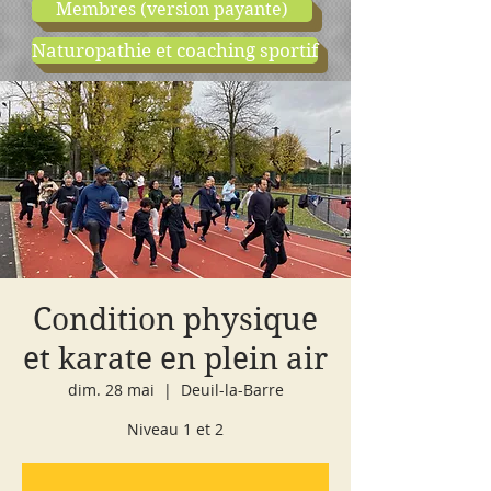
Membres (version payante)
Naturopathie et coaching sportif
boutique
cours d'essai
Condition physique
et karate en plein air
dim. 28 mai
  |  
Deuil-la-Barre
Niveau 1 et 2