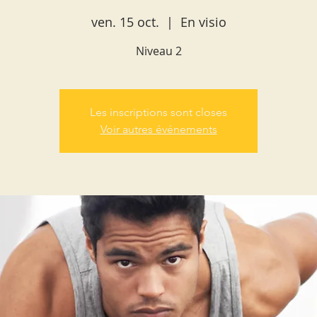
ven. 15 oct.
  |  
En visio
Niveau 2
Les inscriptions sont closes
Voir autres événements