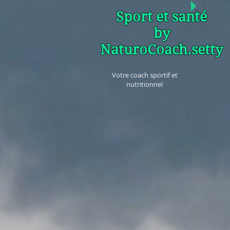
Sport et santé
by
NaturoCoach.setty
Votre coach sportif et
nutritionnel