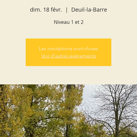
dim. 18 févr.
  |  
Deuil-la-Barre
Niveau 1 et 2
Les inscriptions sont closes
Voir d'autres événements