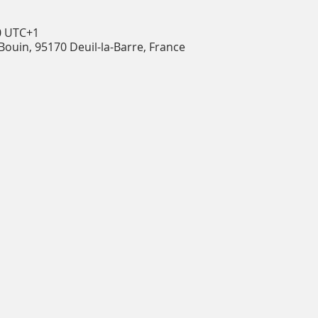
20 UTC+1
 Bouin, 95170 Deuil-la-Barre, France