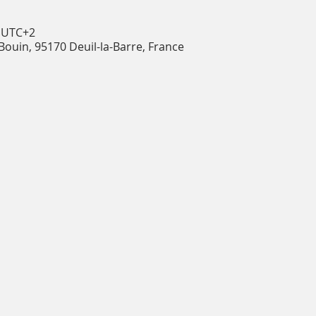
0 UTC+2
 Bouin, 95170 Deuil-la-Barre, France