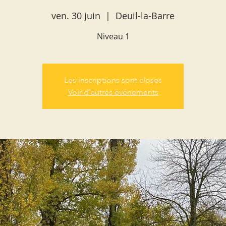
ven. 30 juin
  |  
Deuil-la-Barre
Niveau 1
Les inscriptions sont closes
Voir d'autres événements