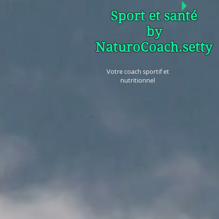
Sport et santé
by
NaturoCoach.setty
Votre coach sportif et
nutritionnel