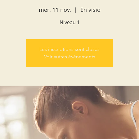
mer. 11 nov.
  |  
En visio
Niveau 1
Les inscriptions sont closes
Voir autres événements