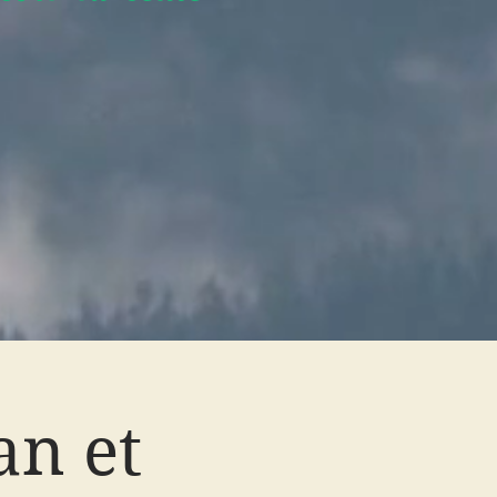
an et