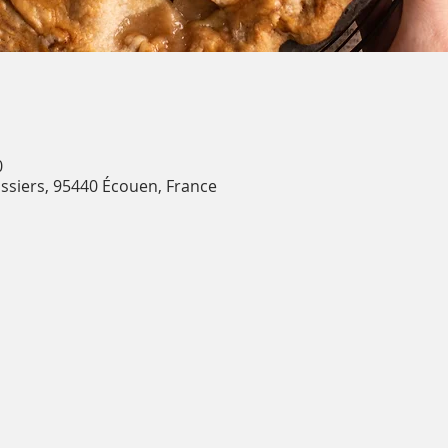
0
ssiers, 95440 Écouen, France