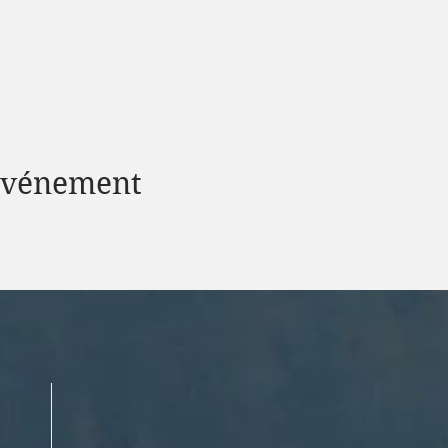
 événement