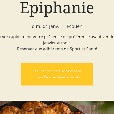
Epiphanie
dim. 04 janv.
  |  
Écouen
rvez rapidement votre présence de préférence avant vendr
janvier au soir.
Réserver aux adhérents de Sport et Santé
Les inscriptions sont closes
Voir d'autres événements