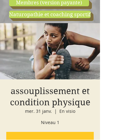
Membres (version payante)
Naturopathie et coaching sportif
boutique
cours d'essai
assouplissement et
condition physique
mer. 31 janv.
  |  
En visio
Niveau 1