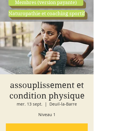
Membres (version payante)
Naturopathie et coaching sportif
boutique
cours d'essai
assouplissement et
condition physique
mer. 13 sept.
  |  
Deuil-la-Barre
Niveau 1