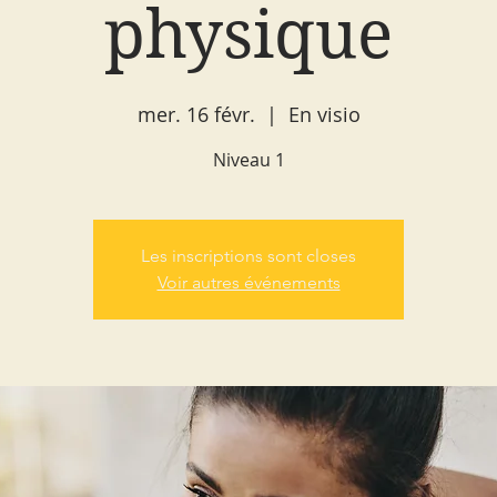
physique
mer. 16 févr.
  |  
En visio
Niveau 1
Les inscriptions sont closes
Voir autres événements