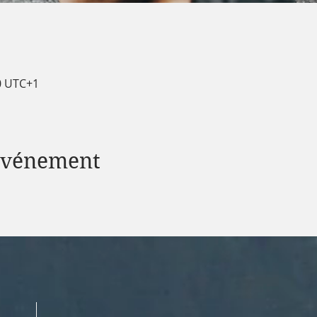
40 UTC+1
 événement