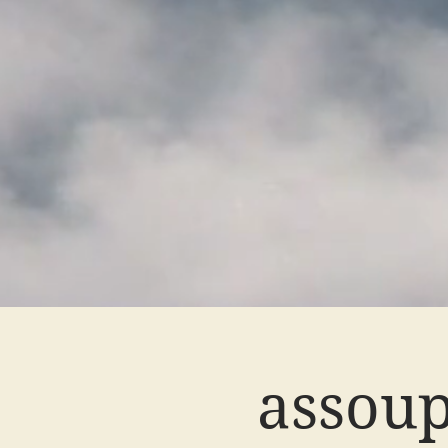
assoup