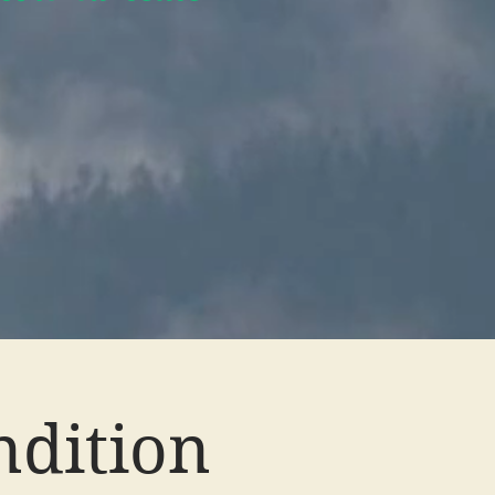
ndition