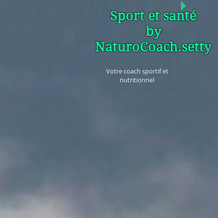
Sport et santé
by
NaturoCoach.setty
Votre coach sportif et
nutritionnel