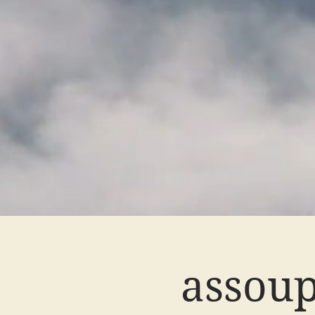
assoup