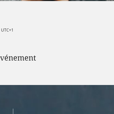
0 UTC+1
 événement