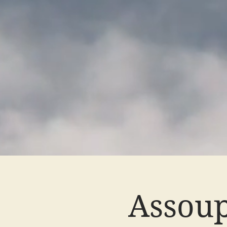
Assoup