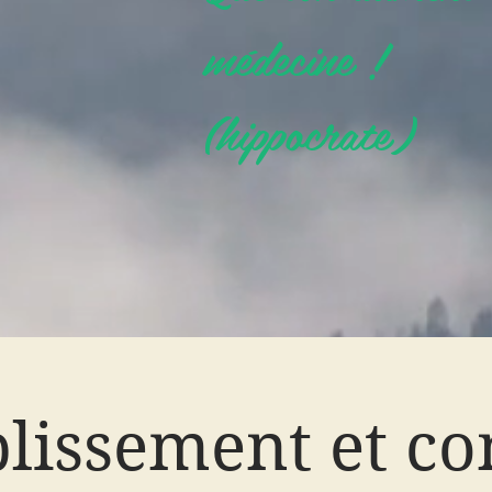
médecine !
(hippocrate)
lissement et co