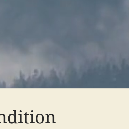
ndition