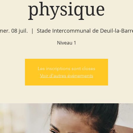
physique
mer. 08 juil.
  |  
Stade Intercommunal de Deuil-la-Barr
Niveau 1
Les inscriptions sont closes
Voir d'autres événements