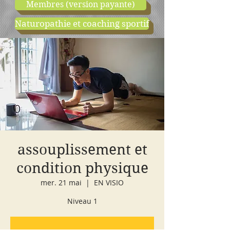
Membres (version payante)
Naturopathie et coaching sportif
boutique
cours d'essai
assouplissement et
condition physique
mer. 21 mai
  |  
EN VISIO
Niveau 1