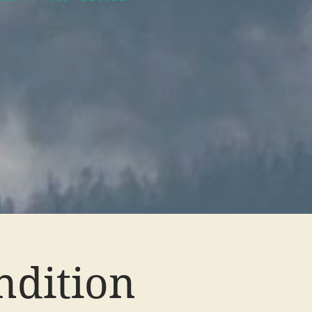
ndition