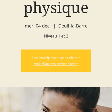
physique
mer. 04 déc.
  |  
Deuil-la-Barre
Niveau 1 et 2
Les inscriptions sont closes
Voir d'autres événements