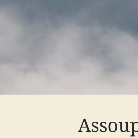
Assoup