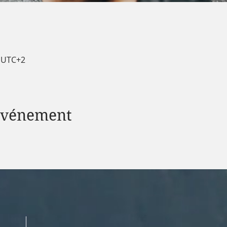
0 UTC+2
 événement