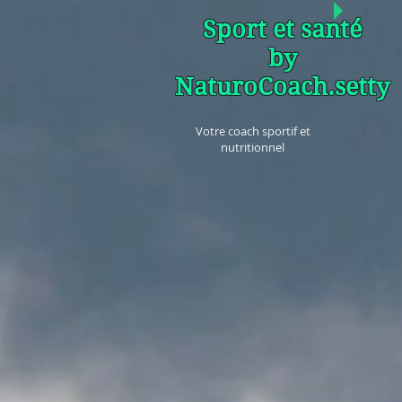
Sport et santé
by
NaturoCoach.setty
Votre coach sportif et
nutritionnel