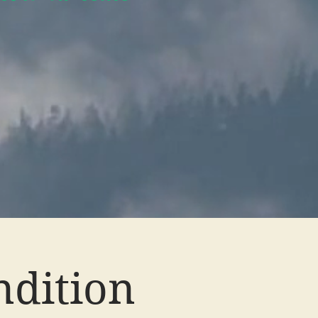
ndition