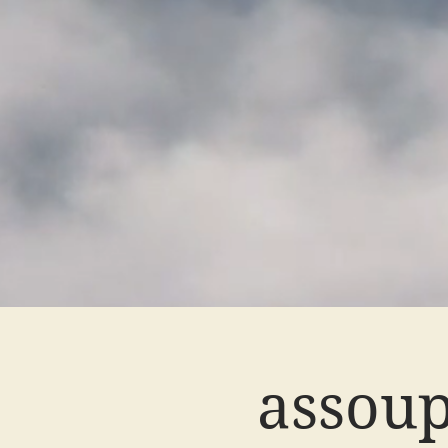
assoup